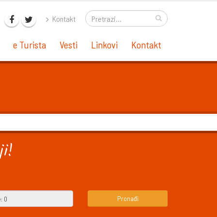
Kontakt
e Turista
Vesti
Linkovi
Kontakt
i!
Pronađi