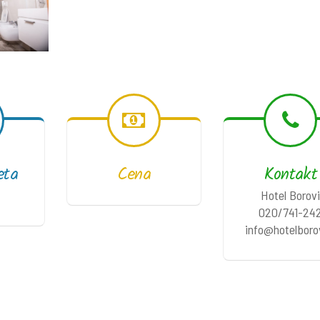
eta
Cena
Kontakt
Hotel Borov
020/741-24
info@hotelboro