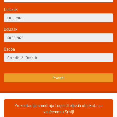
Dolazak
Odlazak
Osoba
Pronađi
Prezentacija smeštaja i ugostiteljskih objekata sa
vaučerom u Srbiji