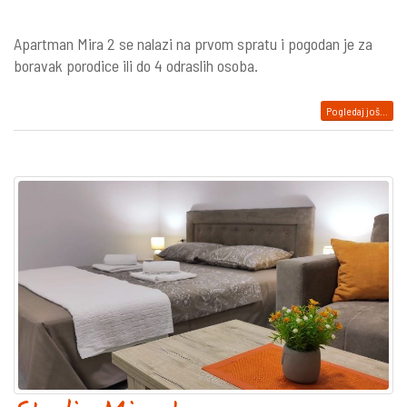
Apartman Mira 2 se nalazi na prvom spratu i pogodan je za
boravak porodice ili do 4 odraslih osoba.
Pogledaj još...