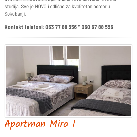
studija. Sve je NOVO i odlično za kvalitetan odmor u
Sokobanji.
Kontakt telefoni:
063 77 88 556 * 060 67 88 556
Apartman Mira 1