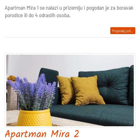
Apartman Mira 1 se nalazi u prizemlju i pogodan je za boravak
porodice ili do 4 odraslih osoba.
Pogledaj još...
Apartman Mira 2