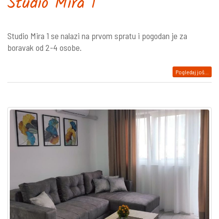
Studio Mira 1
Studio Mira 1 se nalazi na prvom spratu i pogodan je za
boravak od 2-4 osobe.
Pogledaj još...