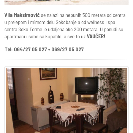
Vila Maksimović
se nalazi na nepunih 500 metara od centra
u prelepom i mirnom delu Sokobanje a od wellness i spa
centra Soko Terme je udaljena oko 200 metara. U ponudi su
apartmani i sobe sa kupatilo, a sve to uz
VAUČER!
Tel: 064/27 05 027 • 069/27 05 027