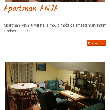
Apartman ANJA
Apartman "Anja" u vili Maksimović može da smesti maksimum
4 odraslih osoba.
Pogledaj još...