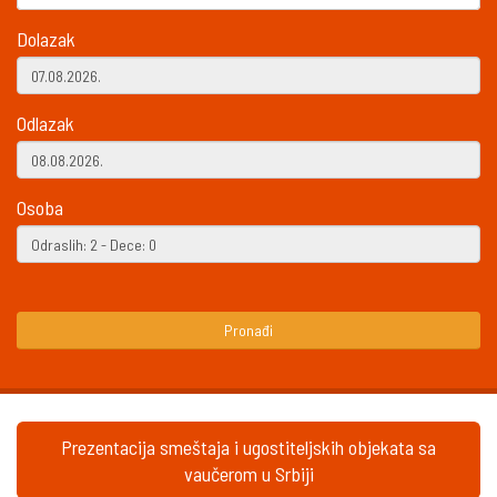
Dolazak
Odlazak
Osoba
Pronađi
Prezentacija smeštaja i ugostiteljskih objekata sa
vaučerom u Srbiji