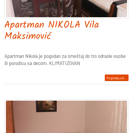
Apartman NIKOLA Vila
Maksimović
Apartman Nikola je pogodan za smeštaj do tro odrasle osobe
ili porodicu sa decom. KLIMATIZOVAN
Pogledaj još...