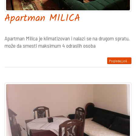
Apartman MILICA
Apartman Milica je klimatizovan i nalazi se na drugom spratu,
može da smesti maksimum 4 odraslih osoba
Pogledaj još...