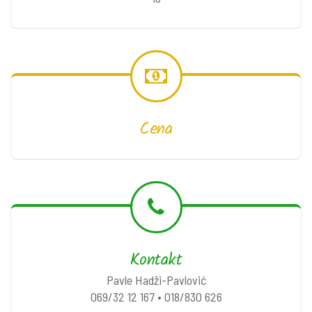
Cena
Kontakt
Pavle Hadži-Pavlović
069/32 12 167 • 018/830 626