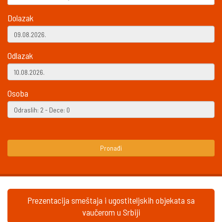
Dolazak
Odlazak
Osoba
Pronađi
Prezentacija smeštaja i ugostiteljskih objekata sa
vaučerom u Srbiji