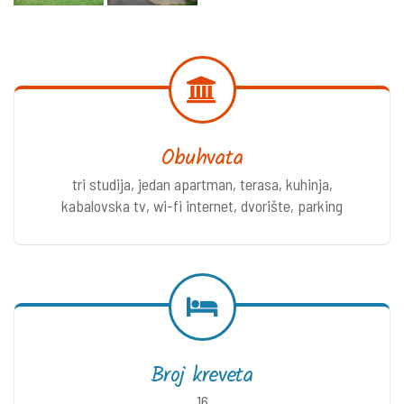
Obuhvata
tri studija, jedan apartman, terasa, kuhinja,
kabalovska tv, wi-fi internet, dvorište, parking
Broj kreveta
16