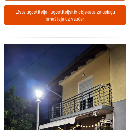
Lista ugostitelja i ugostiteljskih objekata za uslugu
smeštaja uz vaučer