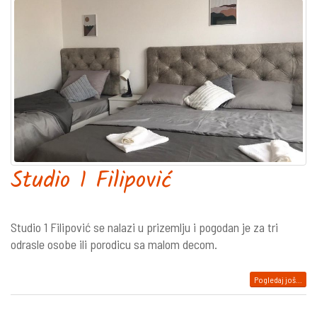
Studio 1 Filipović
Studio 1 Filipović se nalazi u prizemlju i pogodan je za tri
odrasle osobe ili porodicu sa malom decom.
Pogledaj još...