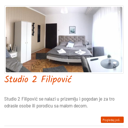
Studio 2 Filipović
Studio 2 Filipović se nalazi u prizemlju i pogodan je za tro
odrasle osobe ili porodicu sa malom decom.
Pogledaj još...