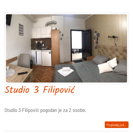
Studio 3 Filipović
Studio 3 Filipović pogodan je za 2 osobe.
Pogledaj još...