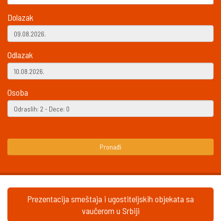
Dolazak
Odlazak
Osoba
Pronađi
Prezentacija smeštaja i ugostiteljskih objekata sa
vaučerom u Srbiji