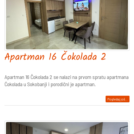
Apartman 16 Čokolada 2
Apartman 16 Čokolada 2 se nalazi na prvom spratu apartmana
Ćokolada u Sokobanji i porodični je apartman.
Pogledaj još...