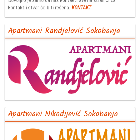
kontakt i stvar će biti rešena.
KONTAKT
Apartmani Randjelović Sokobanja
Apartmani Nikodijević Sokobanja