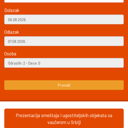
Dolazak
Odlazak
Osoba
Pronađi
Prezentacija smeštaja i ugostiteljskih objekata sa
vaučerom u Srbiji