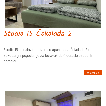
Studio 15 Čokolada 2
Studio 15 se nalazi u prizemlju apartmana Čokolada 2 u
Sokobanji i pogodan je za boravak do 4 odrasle osobe ili
porodicu.
Pogledaj još...