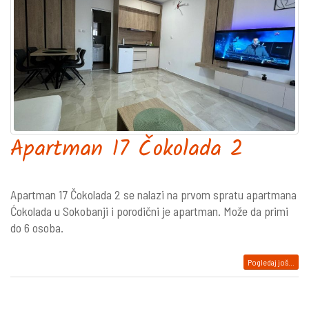
Apartman 17 Čokolada 2
Apartman 17 Čokolada 2 se nalazi na prvom spratu apartmana
Ćokolada u Sokobanji i porodični je apartman. Može da primi
do 6 osoba.
Pogledaj još...