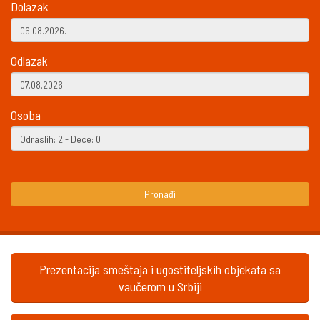
Dolazak
Odlazak
Osoba
Pronađi
Prezentacija smeštaja i ugostiteljskih objekata sa
vaučerom u Srbiji