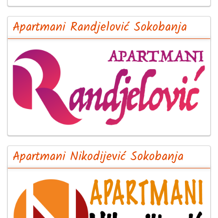
Apartmani Randjelović Sokobanja
Apartmani Nikodijević Sokobanja