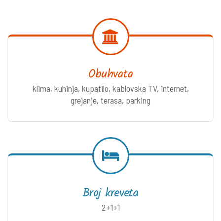
Obuhvata
klima, kuhinja, kupatilo, kablovska TV, internet,
grejanje, terasa, parking
Broj kreveta
2+1+1