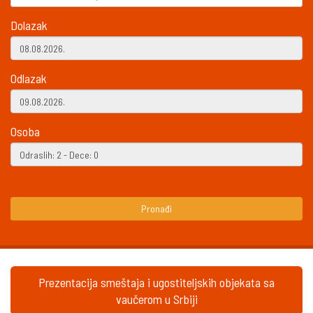
Dolazak
Odlazak
Osoba
Pronađi
Prezentacija smeštaja i ugostiteljskih objekata sa
vaučerom u Srbiji