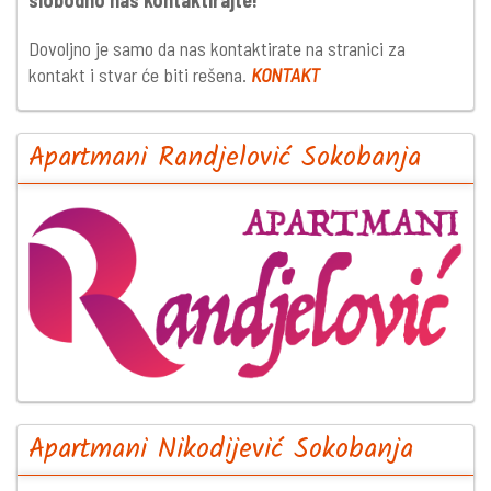
Dovoljno je samo da nas kontaktirate na stranici za
kontakt i stvar će biti rešena.
KONTAKT
Apartmani Randjelović Sokobanja
Apartmani Nikodijević Sokobanja