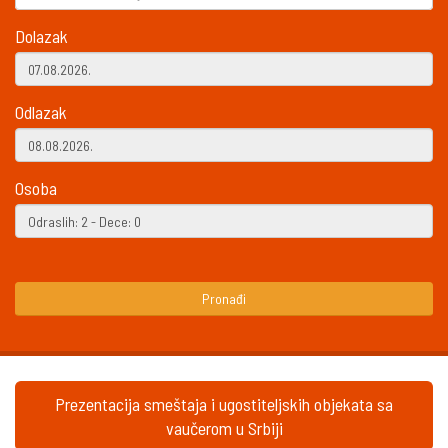
Dolazak
Odlazak
Osoba
Pronađi
Prezentacija smeštaja i ugostiteljskih objekata sa
vaučerom u Srbiji