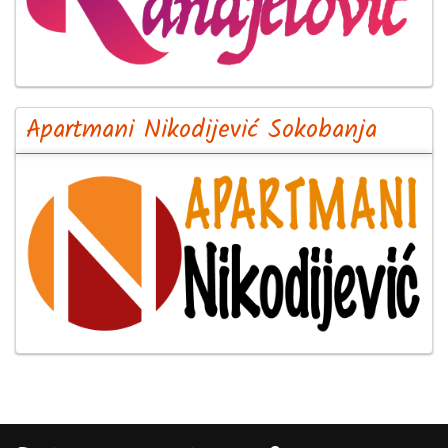
Apartmani Nikodijević Sokobanja