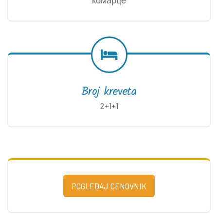
Broj kreveta
2+1+1
POGLEDAJ CENOVNIK