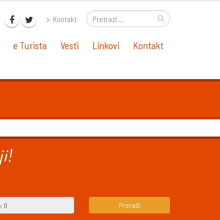
Kontakt
e Turista
Vesti
Linkovi
Kontakt
i!
Pronađi