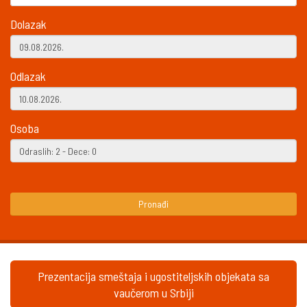
Dolazak
Odlazak
Osoba
Pronađi
Prezentacija smeštaja i ugostiteljskih objekata sa
vaučerom u Srbiji