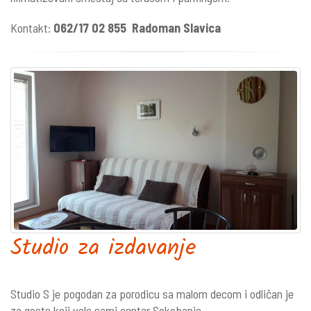
Kontakt:
062/17 02 855
Radoman Slavica
Studio za izdavanje
Studio S je pogodan za porodicu sa malom decom i odličan je
za goste koji vole sami centar Sokobanje.