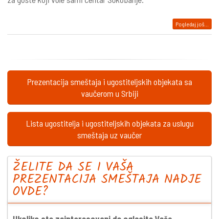
Pogledaj još...
Prezentacija smeštaja i ugostiteljskih objekata sa
vaučerom u Srbiji
Lista ugostitelja i ugostiteljskih objekata za uslugu
smeštaja uz vaučer
ŽELITE DA SE I VAŠA
PREZENTACIJA SMEŠTAJA NADJE
OVDE?