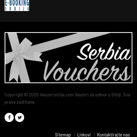
Copyright © 2026 Vaucerisrbija.com Vaučeri za odmor u Srbiji. Sva
prava zadržana.
Sitemap
Linkovi
Kontaktirajte nas