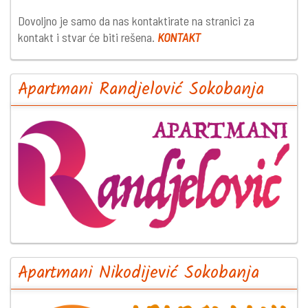
Dovoljno je samo da nas kontaktirate na stranici za
kontakt i stvar će biti rešena.
KONTAKT
Apartmani Randjelović Sokobanja
Apartmani Nikodijević Sokobanja