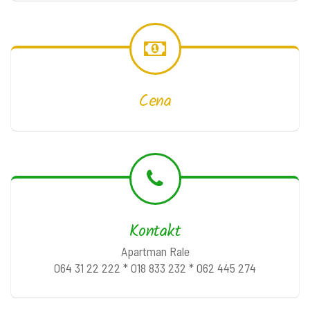
Cena
Kontakt
Apartman Rale
064 31 22 222 * 018 833 232 * 062 445 274