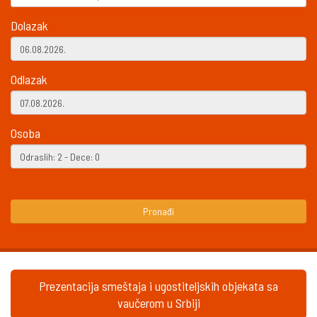
Dolazak
Odlazak
Osoba
Pronađi
Prezentacija smeštaja i ugostiteljskih objekata sa
vaučerom u Srbiji