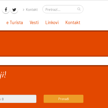
Kontakt
e Turista
Vesti
Linkovi
Kontakt
i!
Pronađi