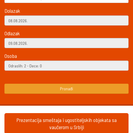
Dolazak
Odlazak
Osoba
Pronađi
Prezentacija smeštaja i ugostiteljskih objekata sa
vaučerom u Srbiji