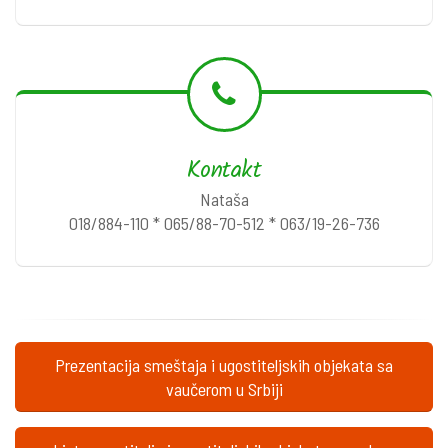
Kontakt
Nataša
018/884-110 * 065/88-70-512 * 063/19-26-736
Prezentacija smeštaja i ugostiteljskih objekata sa
vaučerom u Srbiji