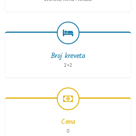
Broj kreveta
2+2
Cena
0