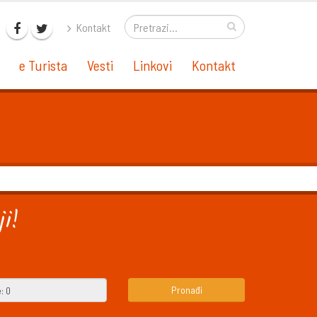
Kontakt
e Turista
Vesti
Linkovi
Kontakt
i!
Pronađi