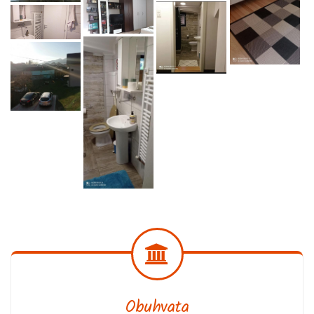
Obuhvata