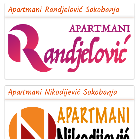
Apartmani Randjelović Sokobanja
Apartmani Nikodijević Sokobanja