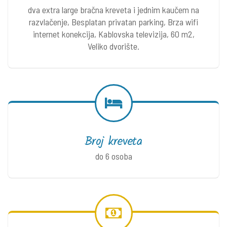
dva extra large bračna kreveta i jednim kaučem na
razvlačenje, Besplatan privatan parking, Brza wifi
internet konekcija, Kablovska televizija, 60 m2,
Veliko dvorište.
Broj kreveta
do 6 osoba