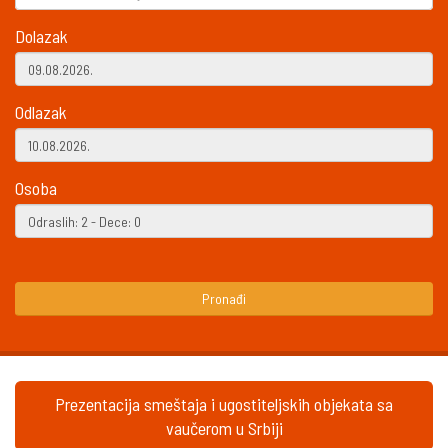
Dolazak
Odlazak
Osoba
Pronađi
Prezentacija smeštaja i ugostiteljskih objekata sa
vaučerom u Srbiji