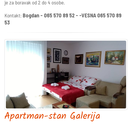
je za boravak od 2 do 4 osobe.
Kontakt:
Bogdan - 065 570 89 52 - -VESNA 065 570 89
53
Apartman-stan Galerija