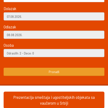
Dolazak
Odlazak
Osoba
Pronađi
Prezentacija smeštaja i ugostiteljskih objekata sa
vaučerom u Srbiji