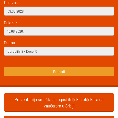
Dolazak
Odlazak
Osoba
Pronađi
Prezentacija smeštaja i ugostiteljskih objekata sa
vaučerom u Srbiji