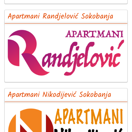
Apartmani Randjelović Sokobanja
Apartmani Nikodijević Sokobanja