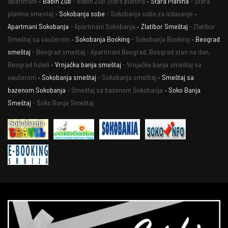
apartmani •
Babin Zub
- Babin Zub Stara planina •
Stara Planina
- Stara
planina smestaj •
Sokobanja sobe
- Sokobanja sobe za izdavanje •
Apartmani Sokobanja
- Apartmani Sokobanja •
Zlatibor Smeštaj
- Zlatibor
Smeštaj sa vaučerom •
Sokobanja Booking
- Sokobanja Booking •
Beograd
smeštaj
- Beograd smeštaj - Apartmani Beograd, Beograd stan na dan,
Beograd hoteli •
Vrnjačka banja smeštaj
- Vrnjačka banja smeštaj sa
vaučerom •
Sokobanja smeštaj
- Sokobanja smeštaj •
Smeštaj sa
bazenom Sokobanja
- Smeštaj sa bazenom Sokobanja •
Soko Banja
Smeštaj
- Soko Banja Smeštaj