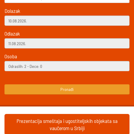
Dolazak
Odlazak
Osoba
Pronađi
Prezentacija smeštaja i ugostiteljskih objekata sa
vaučerom u Srbiji