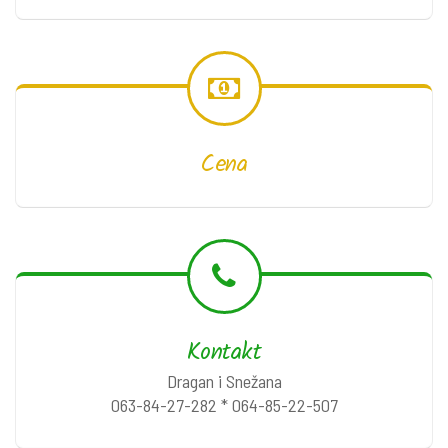
Cena
Kontakt
Dragan i Snežana
063-84-27-282 * 064-85-22-507