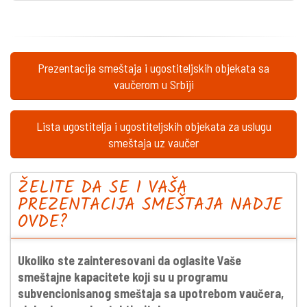
Prezentacija smeštaja i ugostiteljskih objekata sa
vaučerom u Srbiji
Lista ugostitelja i ugostiteljskih objekata za uslugu
smeštaja uz vaučer
ŽELITE DA SE I VAŠA
PREZENTACIJA SMEŠTAJA NADJE
OVDE?
Ukoliko ste zainteresovani da oglasite Vaše
smeštajne kapacitete koji su u programu
subvencionisanog smeštaja sa upotrebom vaučera,