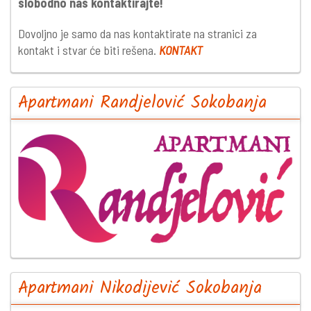
slobodno nas kontaktirajte!
Dovoljno je samo da nas kontaktirate na stranici za
kontakt i stvar će biti rešena.
KONTAKT
Apartmani Randjelović Sokobanja
Apartmani Nikodijević Sokobanja