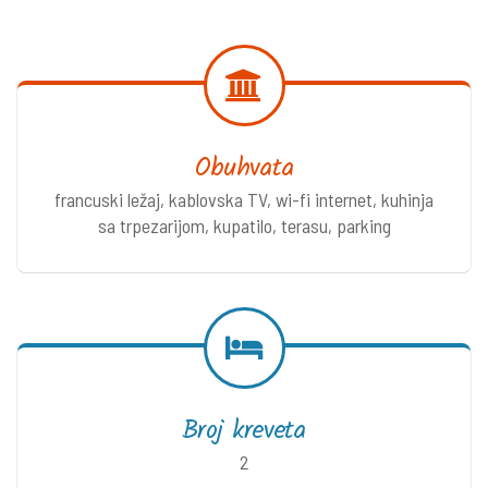
Obuhvata
francuski ležaj, kablovska TV, wi-fi internet, kuhinja
sa trpezarijom, kupatilo, terasu, parking
Broj kreveta
2