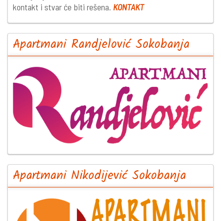
kontakt i stvar će biti rešena.
KONTAKT
Apartmani Randjelović Sokobanja
Apartmani Nikodijević Sokobanja