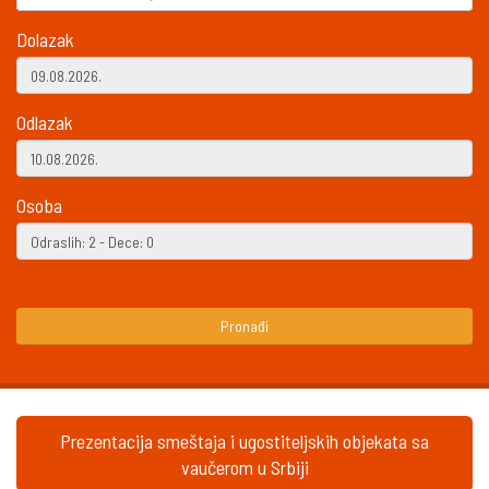
Dolazak
Odlazak
Osoba
Pronađi
Prezentacija smeštaja i ugostiteljskih objekata sa
vaučerom u Srbiji