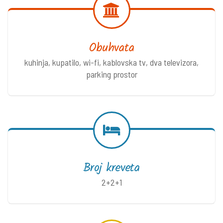
Obuhvata
kuhinja, kupatilo, wi-fi, kablovska tv, dva televizora,
parking prostor
Broj kreveta
2+2+1