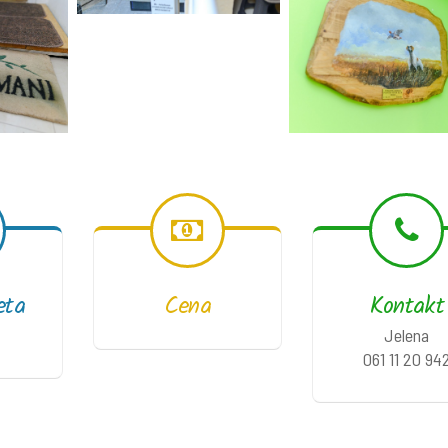
eta
Cena
Kontakt
Jelena
061 11 20 94