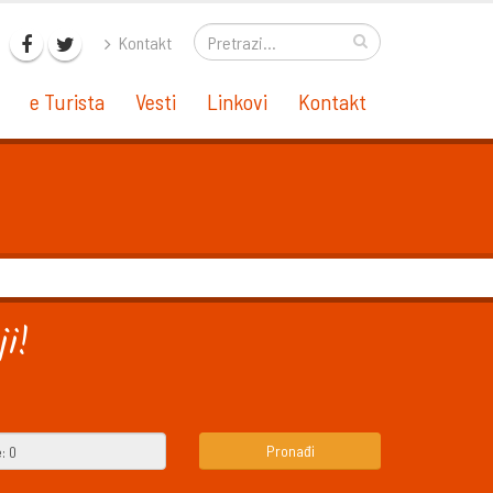
Kontakt
e Turista
Vesti
Linkovi
Kontakt
i!
Pronađi