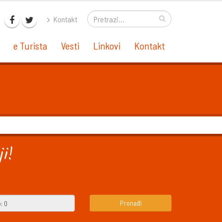
Kontakt
e Turista
Vesti
Linkovi
Kontakt
i!
Pronađi