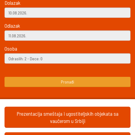
Dolazak
Odlazak
Osoba
Pronađi
Prezentacija smeštaja i ugostiteljskih objekata sa
vaučerom u Srbiji