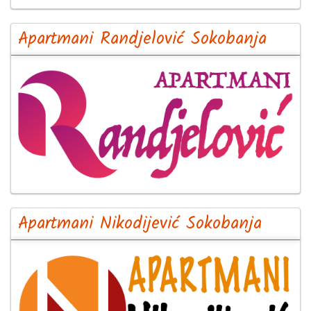
Apartmani Randjelović Sokobanja
Apartmani Nikodijević Sokobanja