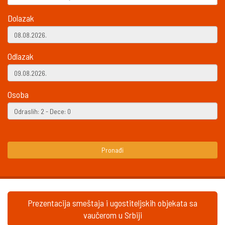
Dolazak
Odlazak
Osoba
Pronađi
Prezentacija smeštaja i ugostiteljskih objekata sa
vaučerom u Srbiji