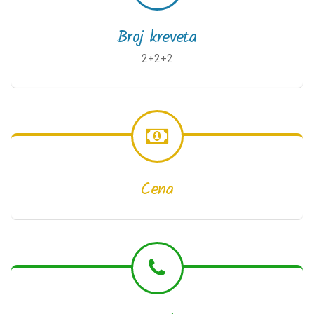
Broj kreveta
2+2+2
Cena