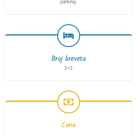
parking.
Broj kreveta
2+2
Cena