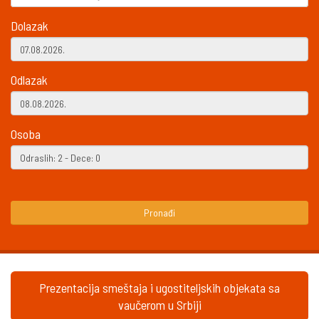
Dolazak
Odlazak
Osoba
Pronađi
Prezentacija smeštaja i ugostiteljskih objekata sa
vaučerom u Srbiji