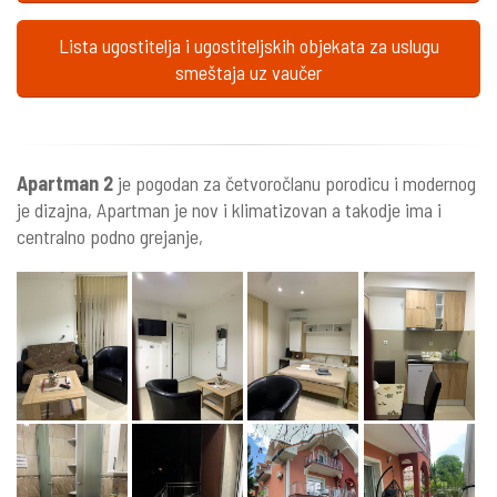
Lista ugostitelja i ugostiteljskih objekata za uslugu
smeštaja uz vaučer
Apartman 2
je pogodan za četvoročlanu porodicu i modernog
je dizajna, Apartman je nov i klimatizovan a takodje ima i
centralno podno grejanje,