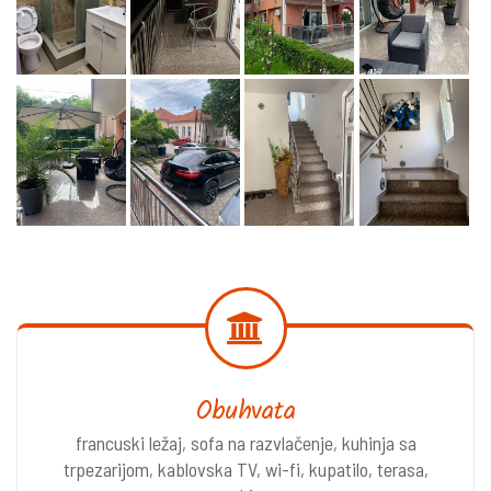
Obuhvata
francuski ležaj, sofa na razvlačenje, kuhinja sa
trpezarijom, kablovska TV, wi-fi, kupatilo, terasa,