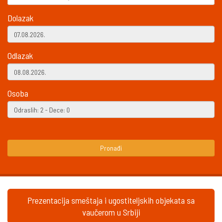
Dolazak
Odlazak
Osoba
Pronađi
Prezentacija smeštaja i ugostiteljskih objekata sa
vaučerom u Srbiji