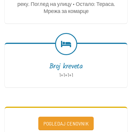
реку, Поглед на улицу • Остало: Тераса,
Мрежа за комарце
Broj kreveta
1+1+1+1
POGLEDAJ CENOVNIK