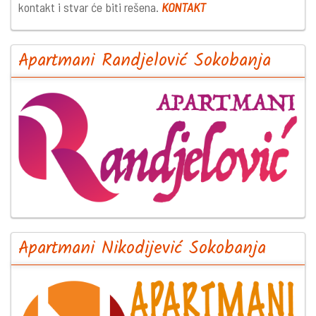
kontakt i stvar će biti rešena.
KONTAKT
Apartmani Randjelović Sokobanja
Apartmani Nikodijević Sokobanja