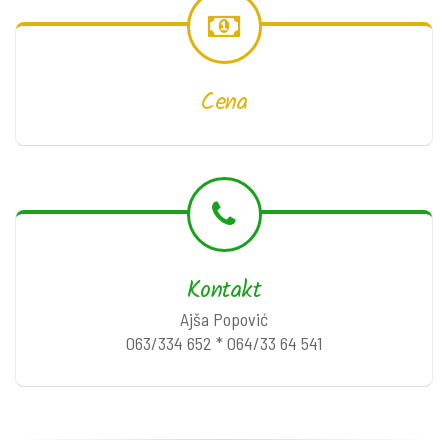
Cena
Kontakt
Ajša Popović
063/334 652 * 064/33 64 541