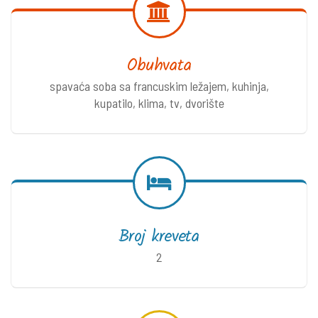
Obuhvata
spavaća soba sa francuskim ležajem, kuhinja,
kupatilo, klima, tv, dvorište
Broj kreveta
2