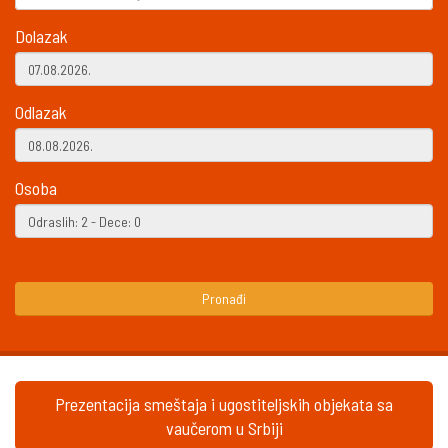
Dolazak
Odlazak
Osoba
Pronađi
Prezentacija smeštaja i ugostiteljskih objekata sa
vaučerom u Srbiji