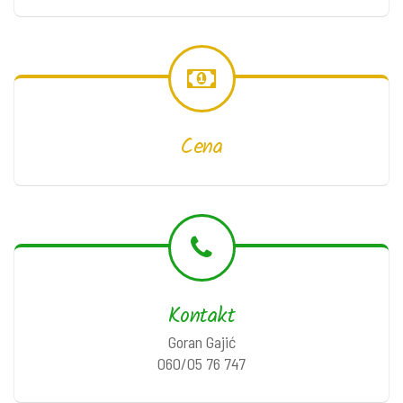
Cena
Kontakt
Goran Gajić
060/05 76 747