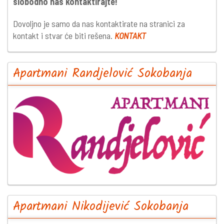
slobodno nas kontaktirajte!
Dovoljno je samo da nas kontaktirate na stranici za
kontakt i stvar će biti rešena.
KONTAKT
Apartmani Randjelović Sokobanja
Apartmani Nikodijević Sokobanja