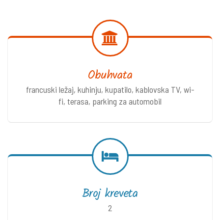
Obuhvata
francuski ležaj, kuhinju, kupatilo, kablovska TV, wi-
fi, terasa, parking za automobil
Broj kreveta
2