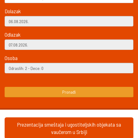
Dolazak
Odlazak
Osoba
Pronađi
Prezentacija smeštaja i ugostiteljskih objekata sa
vaučerom u Srbiji