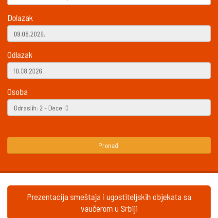
Dolazak
Odlazak
Osoba
Pronađi
Prezentacija smeštaja i ugostiteljskih objekata sa
vaučerom u Srbiji