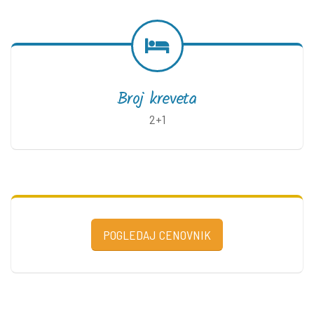
Broj kreveta
2+1
POGLEDAJ CENOVNIK